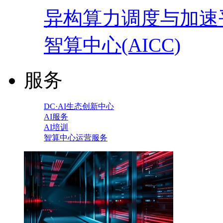
异构算力调度与加速
智算中心(AICC)
服务
DC·AI生态创新中心
AI服务
AI培训
智算中心运营服务